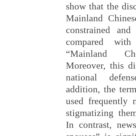
show that the disc
Mainland Chines
constrained and 
compared with
“Mainland Chi
Moreover, this di
national defens
addition, the ter
used frequently 
stigmatizing them
In contrast, new