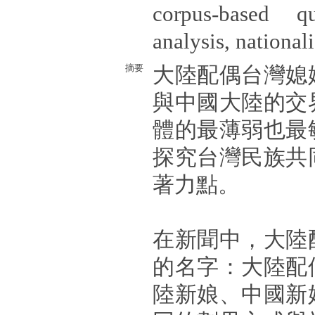
corpus-based qu
analysis, national
摘要
大陸配偶台灣媳
與中國大陸的交
體的最薄弱也最
探究台灣民族共
著力點。
在新聞中，大陸
的名字：大陸配
陸新娘、中國新