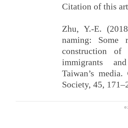
Citation of this art
Zhu, Y.-E. (2018
naming: Some re
construction of
immigrants and
Taiwan’s media.
Society, 45, 171–
© 