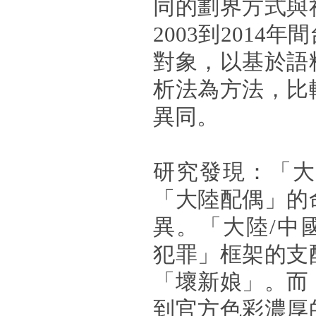
同的劃界方式與
2003到2014
對象，以基於語
析法為方法，比
異同。
研究發現：「大
「大陸配偶」的
異。「大陸/中
犯罪」框架的支
「壞新娘」。而
到官方色彩濃厚