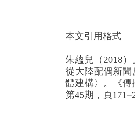
本文引用格式
朱蘊兒（2018
從大陸配偶新聞
體建構〉。《傳
第45期，頁171–