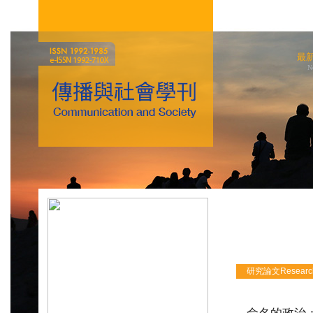
最
N
研究論文Research 