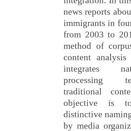
integration. In th
news reports abou
immigrants in fou
from 2003 to 201
method of corpus
content analysis
integrates na
processing t
traditional cont
objective is t
distinctive naming
by media organiza