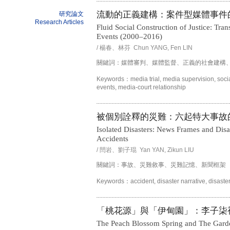
流動的正義建構：案件型媒體事件的演
研究論文
Research Articles
Fluid Social Construction of Justice: Tran
Events (2000–2016)
/ 楊春、林芬 Chun YANG, Fen LIN
關鍵詞：媒體審判、媒體監督、正義的社會建構
Keywords：media trial, media supervision, social
events, media-court relationship
被個別詮釋的災難：六起特大事故
Isolated Disasters: News Frames and Disa
Accidents
/ 閆岩、劉子琨 Yan YAN, Zikun LIU
關鍵詞：事故、災難敘事、災難記憶、新聞框架
Keywords：accident, disaster narrative, disast
「桃花源」與「伊甸園」：李子柒
The Peach Blossom Spring and The Garde