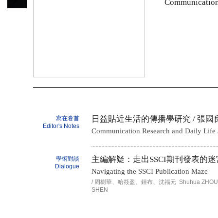
Communication 
日益貼近生活的傳播學研究
/ 張國
寫在卷首
Editor's Notes
Communication Research and Daily Life
主編解疑：走出SSCI期刊發表的迷
學術對談
Dialogue
Navigating the SSCI Publication Maze
/ 周樹華、哈筱盈、鍾布、沈福元 Shuhua ZHOU, Lou
SHEN