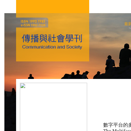
最
N
數字平台的
The Multiface