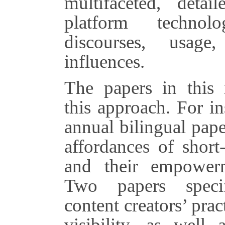
multifaceted, detai
platform technolog
discourses, usage
influences.
The papers in this 
this approach. For i
annual bilingual pape
affordances of short
and their empowerm
Two papers specif
content creators’ prac
visibility, as well a