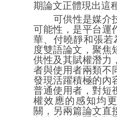
期論文正體現出這
可供性是媒介技
可能性，是平台運
華、付曉靜和張若為
度雙語論文，聚焦
供性及其賦權潛力
者與使用者兩類不
發現活躍積極的內
普通使用者，對短
權效應的感知均
關，另兩篇論文直