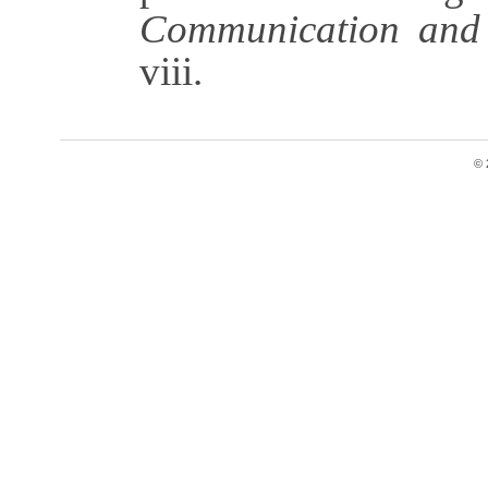
Communication and 
viii.
© 