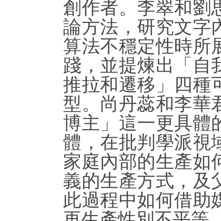
創作者。李翠和劉
論方法，研究文字
算法不穩定性時所
踐，並提煉出「自
推拉和遷移」四種
型。尚丹蕊和李華
博主」這一更具體
體，在批判學派視
家庭內部的生產如
義的生產方式，及
此過程中如何借助
再生產性別不平等