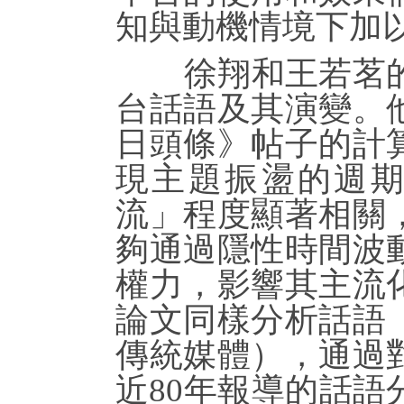
知與動機情境下加
徐翔和王若茗的
台話語及其演變。
日頭條》帖子的計
現主題振盪的週
流」程度顯著相關
夠通過隱性時間波
權力，影響其主流
論文同樣分析話語
傳統媒體），通過
近80年報導的話語