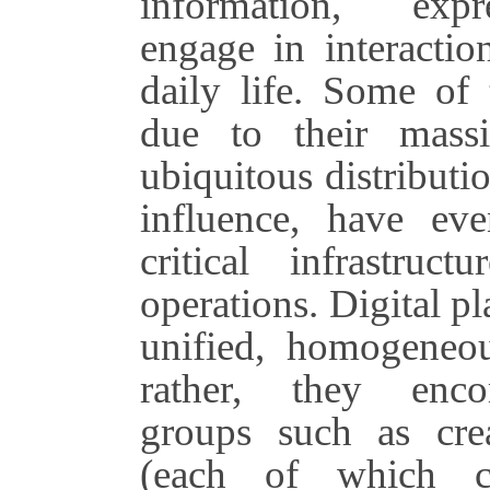
information, expr
engage in interactio
daily life. Some of 
due to their massi
ubiquitous distributi
influence, have ev
critical infrastruct
operations. Digital pl
unified, homogeneo
rather, they enco
groups such as cre
(each of which c