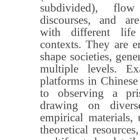
subdivided), flo
discourses, and are
with different lif
contexts. They are 
shape societies, gene
multiple levels. Ex
platforms in Chinese 
to observing a pri
drawing on diverse
empirical materials, 
theoretical resources